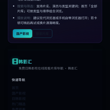
搜索与筛选：
支持片名、演员与类型关键词；首页「全部
片库」可按类型与排序组合浏览。
播放说明：
建议现代浏览器或手机自带浏览器打开；若卡
顿可稍后再试或换片源清晰度。
国产影视
搜索片库
韩影汇
免费日韩影视在线观看片库导航 · 韩影汇
快速导航
首页
国产影视
日韩影视
热门精选
免费观看