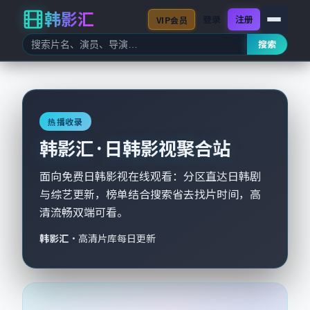
韩影汇
登录
注册
VIP会员
搜索
热播收录
韩影汇 · 日韩影视聚合站
面向免费日韩影视在线观看：分区直达日韩剧
与综艺更新，榜单结合搜索省去找片时间，高
清流畅双端可看。
韩影汇
·
高清片库每日更新